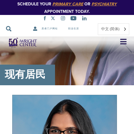
SCHEDULE YOUR
PRIMARY CARE
OR
PSYCHIATRY
APPOINTMENT TODAY.
中文 (简体)
患者门户网站
职业生涯
跳
过
导
航
现有居民