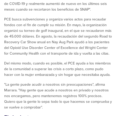
de COVID-19 y realmente aumentó de nuevo en los últimos seis
meses cuando se recortaron los beneficios de SNAP".
PCE busca subvenciones y organiza varios actos para recaudar
fondos con el fin de cumplir su misión. En mayo, la organización
organizó su torneo de golf inaugural, en el que se recaudaron más
de 45.000 dólares. En agosto, la recaudación del segundo Road to
Recovery Car Show anual en Nay Aug Park ayudó a los pacientes
del Opioid Use Disorder Center of Excellence del Wright Center
for Community Health con el transporte de ida y vuelta a las citas.
Del mismo modo, cuando es posible, el PCE ayuda a los miembros
de la comunidad a superar las crisis a corto plazo, como pudo
hacer con la mujer embarazada y sin hogar que necesitaba ayuda.
"La gente puede acudir a nosotros sin preocupaciones", afirma
Marrara. "Hay gente que acude a nosotros en privado y nosotros
nos encargamos, pero mantenemos registros 100% precisos.
Quiero que la gente lo sepa: todo lo que hacemos se comprueba y
se vuelve a comprobar".