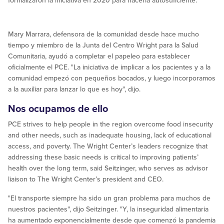
formalizaron la iniciativa en 2020 para hacerla autosuficiente.
Mary Marrara, defensora de la comunidad desde hace mucho
tiempo y miembro de la Junta del Centro Wright para la Salud
Comunitaria, ayudó a completar el papeleo para establecer
oficialmente el PCE. "La iniciativa de implicar a los pacientes y a la
comunidad empezó con pequeños bocados, y luego incorporamos
a la auxiliar para lanzar lo que es hoy", dijo.
Nos ocupamos de ello
PCE strives to help people in the region overcome food insecurity
and other needs, such as inadequate housing, lack of educational
access, and poverty. The Wright Center’s leaders recognize that
addressing these basic needs is critical to improving patients’
health over the long term, said Seitzinger, who serves as advisor
liaison to The Wright Center’s president and CEO.
"El transporte siempre ha sido un gran problema para muchos de
nuestros pacientes", dijo Seitzinger. "Y, la inseguridad alimentaria
ha aumentado exponencialmente desde que comenzó la pandemia