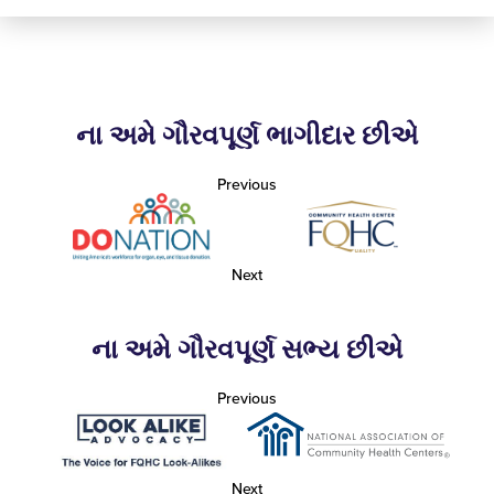
ના અમે ગૌરવપૂર્ણ ભાગીદાર છીએ
Previous
Next
ના અમે ગૌરવપૂર્ણ સભ્ય છીએ
Previous
Next