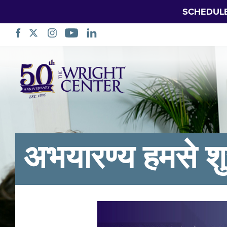
SCHEDUL
नेविगेशन
छोड़ें
अभयारण्य हमसे शुर