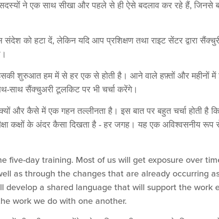
दस्यों ने एक साथ सीखा और पहले से ही ऐसे बदलाव कर रहे हैं, जिनसे ब
संदेश को हटा दें, लेकिन यदि आप प्रशिक्षण तथा राइट सेंटर द्वारा सैंक्चु
ें।
इसकी शुरुआत हम में से हर एक से होती है। आने वाले हफ़्तों और महीनों में
ाथ-साथ सैंक्चुअरी टूलकिट पर भी चर्चा करेंगे।
ा, क्यों और कैसे में एक गहन तल्लीनता है। इस बात पर बहुत चर्चा होती है 
रीक्षा कक्षों के अंदर कैसा दिखता है - हर जगह। यह एक अविश्वसनीय रूप 
he five-day training. Most of us will get exposure over t
 well as through the changes that are already occurring 
ll develop a shared language that will support the work 
 the work we do with one another.