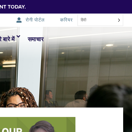
NT TODAY.
रोगी पोर्टल
करियर
हिंदी
 बारे में
समाचार