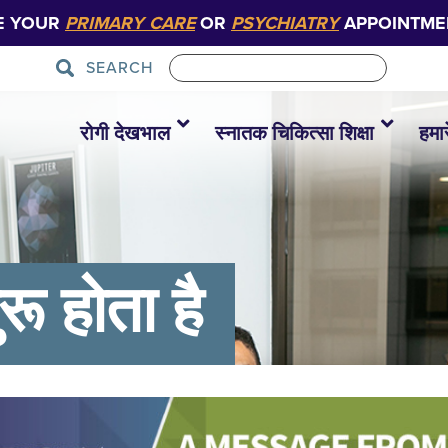
E YOUR
PRIMARY CARE
OR
PSYCHIATRY
APPOINTME
SEARCH
रोगी देखभाल
स्नातक चिकित्सा शिक्षा
हमारे
ू होता है