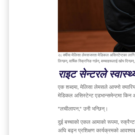
२८ वर्षीया मेलिसा लेमसजस्ता मेडिकल असिस्टेन्टका लागि यो
लिन्छन्, वार्षिक स्क्रिनिङ गर्छन्, बच्चाहरूलाई खोप दिन्छन
राइट सेन्टरले स्वास्थ्
एक शब्दमा, मेलिसा लेमसले आफ्नो क्यारियर 
मेडिकल असिस्टेन्ट एडभान्समेन्टमा किन 
"लचीलापन," उनी भन्छिन्।
दुई बच्चाको एकल आमाको रूपमा, स्क्रैन्ट
अघि बढ्न प्रशिक्षण कार्यक्रमको आवश्यकत