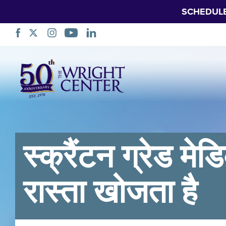
SCHEDUL
नेभिगेसन
स्किप
गर्नुहोस्
स्क्रैंटन ग्रेड म
रास्ता खोजता है