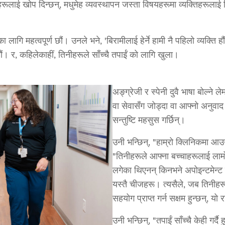
चाहरूलाई खोप दिन्छन्, मधुमेह व्यवस्थापन जस्ता विषयहरूमा व्यक्तिहरूलाई श
लागि महत्वपूर्ण छौं। उनले भने, 'बिरामीलाई हेर्ने हामी नै पहिलो व्यक्ति
 हौं। र, कहिलेकाहीं, तिनीहरूले साँच्चै तपाईं को लागि खुला।
अङ्ग्रेजी र स्पेनी दुवै भाषा बोल्न
वा सेवासँग जोड्दा वा आफ्नो अनुवाद
सन्तुष्टि महसुस गर्छिन्।
उनी भन्छिन्, "हाम्रो क्लिनिकमा आउन
"तिनीहरूले आफ्ना बच्चाहरूलाई ला
लगेका थिएनन् किनभने अपोइन्टमेन्ट
यस्तै चीजहरू। त्यसैले, जब तिनीह
सहयोग प्राप्त गर्न सक्षम हुन्छन्, यो 
उनी भन्छिन्, "तपाईं साँच्चै केही गर्दै 