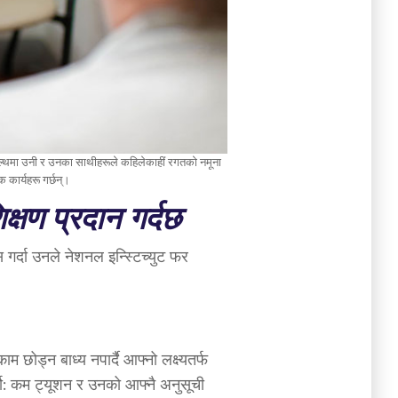
टी हेल्थमा उनी र उनका साथीहरूले कहिलेकाहीं रगतको नमूना
क कार्यहरू गर्छन्।
िक्षण प्रदान गर्दछ
स गर्दा उनले नेशनल इन्स्टिच्युट फर
छोड्न बाध्य नपार्दै आफ्नो लक्ष्यतर्फ
्यो: कम ट्यूशन र उनको आफ्नै अनुसूची