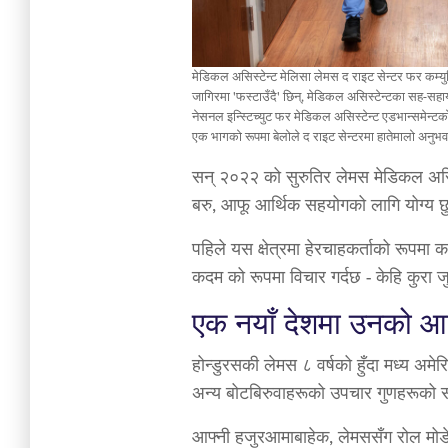
मेडिकल असिस्टेन्ट मेलिसा लेमस द राइट सेन्टर फर कम्युनिटी
जागिरमा 'फस्टाउँदै' छिन्, मेडिकल असिस्टेन्टका सह-सहा
नेसनल इन्स्टिच्युट फर मेडिकल असिस्टेन्ट एडभान्समेन्टक
एक भागको रूपमा बेलोले द राइट सेन्टरमा हातेमालो अनुभव प्रा
सन् २०२२ को सुरुतिर लेमस मेडिकल असिस
बरु, आफू आर्थिक सहयोगको लागि योग्य छु 
पहिले यस क्षेत्रमा हेरचाहकर्ताको रूपमा
कदम को रूपमा विचार गर्दछ - केहि कुरा 
एक नयाँ देशमा उनको आला
होन्डुरसकी लेमस ८ वर्षको हुँदा मध्य अम
अन्य बोटबिरुवाहरूको उपचार गुणहरूको सम
आफ्नी हजुरआमाबाहेक, लेमससँग रोल मोडेलक