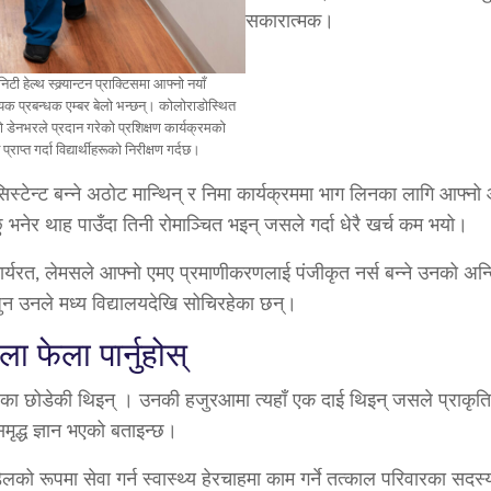
सकारात्मक।
 हेल्थ स्क्र्यान्टन प्राक्टिसमा आफ्नो नयाँ
यक प्रबन्धक एम्बर बेलो भन्छन्। कोलोराडोस्थित
ो डेनभरले प्रदान गरेको प्रशिक्षण कार्यक्रमको
प्त गर्दा विद्यार्थीहरूको निरीक्षण गर्दछ।
्टेन्ट बन्ने अठोट मान्थिन् र निमा कार्यक्रममा भाग लिनका लागि आफ
भनेर थाह पाउँदा तिनी रोमाञ्चित भइन् जसले गर्दा धेरै खर्च कम भयो।
 कार्यरत, लेमसले आफ्नो एमए प्रमाणीकरणलाई पंजीकृत नर्स बन्ने उनको अन्
जुन उनले मध्य विद्यालयदेखि सोचिरहेका छन्।
 फेला पार्नुहोस्
ेरिका छोडेकी थिइन् । उनकी हजुरआमा त्यहाँ एक दाई थिइन् जसले प्राकृतिक
ृद्ध ज्ञान भएको बताइन्छ।
ो रूपमा सेवा गर्न स्वास्थ्य हेरचाहमा काम गर्ने तत्काल परिवारका सदस्