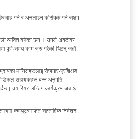
रचाह गर्न र अनलाइन कोर्सवर्क गर्न सक्षम
पहिलो व्यक्ति बनेका छन् । उनले अक्टोबर
 पूर्ण-समय काम सुरु गरेकी थिइन् जहाँ
र समुदायका मानिसहरूलाई रोजगार-प्रशिक्षण
ा मेडिकल सहायकहरू बन्न अनुमति
र्दछ। क्यारियर-लन्चिंग कार्यक्रम अब $
यमा कम्प्युटरमार्फत साप्ताहिक निर्देशन