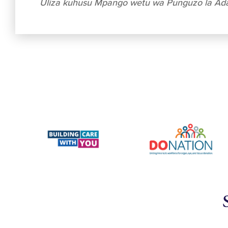
Uliza kuhusu Mpango wetu wa Punguzo la Ada