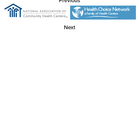
Previous
Next