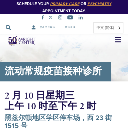
SCHEDULE YOUR
PRIMARY CARE
OR
PSYCHIATRY
APPOINTMENT TODAY.
中文 (简体)
患者门户网站
职业生涯
跳
过
导
航
流动常规疫苗接种诊所
2 月 10 日星期三
上午 10 时至下午 2 时
黑兹尔顿地区学区停车场，西 23 街
1515 号