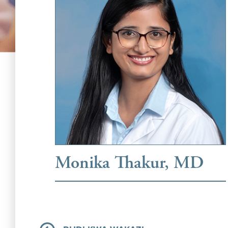
Monika Thakur, MD