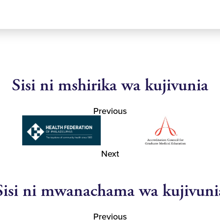
Sisi ni mshirika wa kujivunia
Previous
Next
Sisi ni mwanachama wa kujivuni
Previous