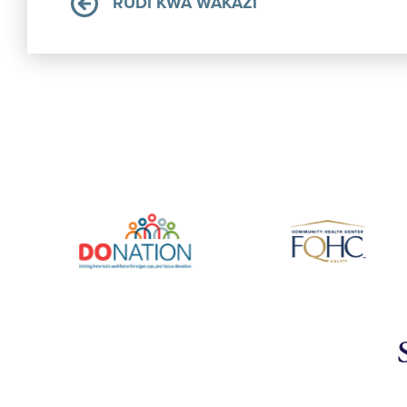
RUDI KWA WAKAZI