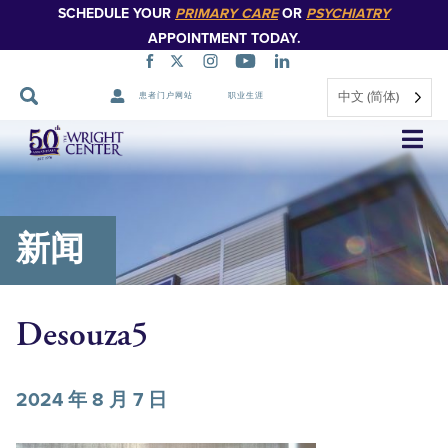
SCHEDULE YOUR
PRIMARY CARE
OR
PSYCHIATRY
APPOINTMENT TODAY.
中文 (简体)
患者门户网站
职业生涯
跳
过
导
航
新闻
Desouza5
2024 年 8 月 7 日