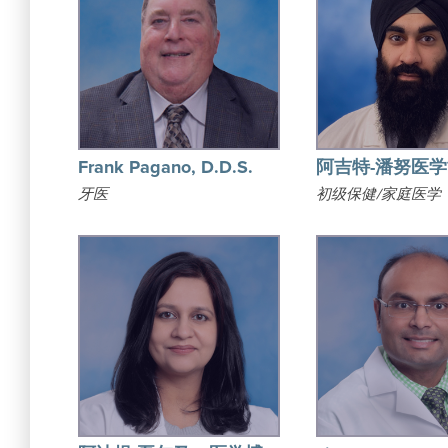
Frank Pagano, D.D.S.
阿吉特-潘努医
牙医
初级保健/家庭医学