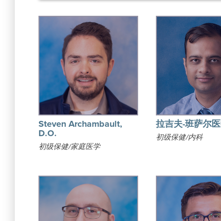
Steven Archambault,
拉吉夫-班萨尔
D.O.
初级保健/内科
初级保健/家庭医学