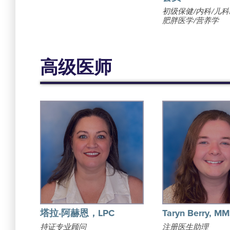
初级保健/内科/儿科
肥胖医学/营养学
高级医师
塔拉-阿赫恩，LPC
Taryn Berry, MM
持证专业顾问
注册医生助理