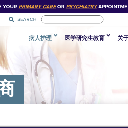
E YOUR
PRIMARY CARE
OR
PSYCHIATRY
APPOINTME
SEARCH
病人护理
医学研究生教育
关
商