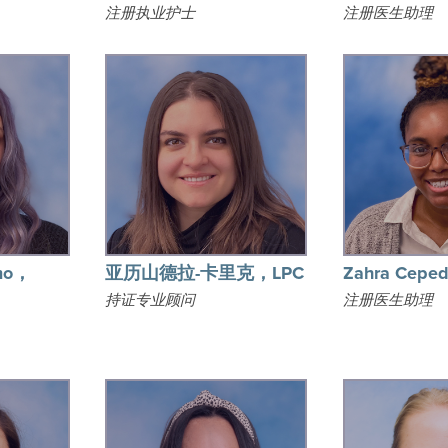
注册执业护士
注册医生助理
omo，
亚历山德拉-卡里克，LPC
Zahra Ceped
持证专业顾问
注册医生助理