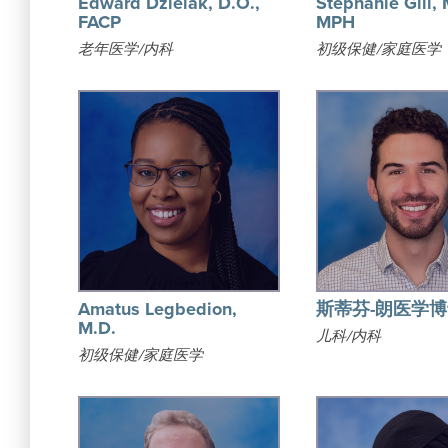
Edward Dzielak, D.O.,
Stephanie Gill, 
FACP
MPH
老年医学/内科
初级保健/家庭医学
Amatus Legbedion,
斯蒂芬-朗医学
M.D.
儿科/内科
初级保健/家庭医学