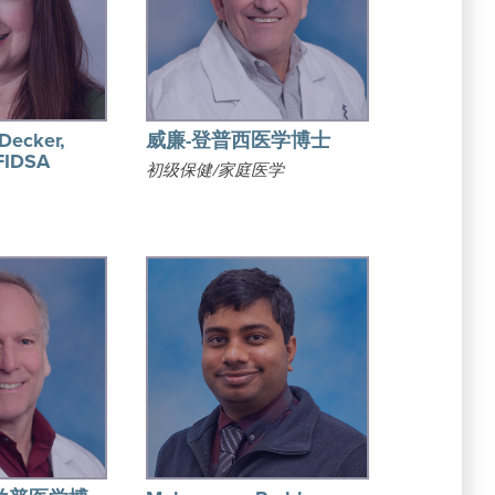
Decker,
威廉-登普西医学博士
 FIDSA
初级保健/家庭医学