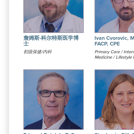
詹姆斯-科尔特斯医学博
Ivan Cvorovic, M
士
FACP, CPE
初级保健/内科
Primary Care / Inter
Medicine / Lifestyle