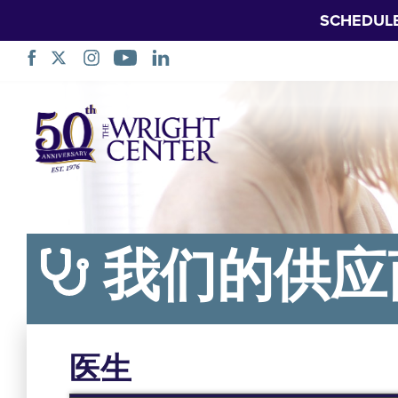
SCHEDUL
跳
过
导
航
我们的供应
医生