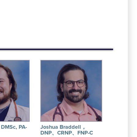
, DMSc, PA-
Joshua Braddell，
DNP、CRNP、FNP-C