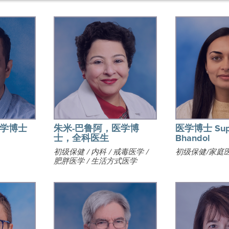
医学博士
朱米-巴鲁阿，医学博
医学博士 Supr
士，全科医生
Bhandol
初级保健 / 内科 / 戒毒医学 /
初级保健/家庭
肥胖医学 / 生活方式医学