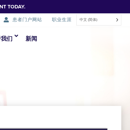
NT TODAY.
患者门户网站
职业生涯
中文 (简体)
于我们
新闻