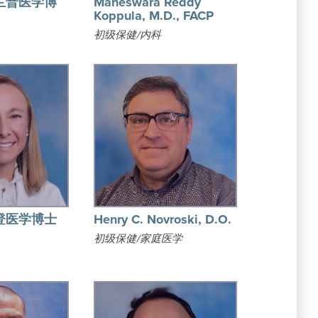
兰普医学博
Maheswara Reddy
Koppula, M.D., FACP
初级保健/内科
登医学博士
Henry C. Novroski, D.O.
初级保健/家庭医学