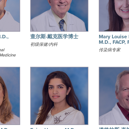
.D.,
查尔斯-戴克医学博士
Mary Louise 
M.D., FACP,
初级保健/内科
nal
传染病专家
 Medicine