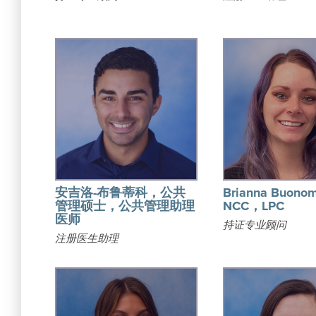
安吉洛-布鲁蒂科，公共
Brianna Buon
管理硕士，公共管理助理
NCC，LPC
医师
持证专业顾问
注册医生助理