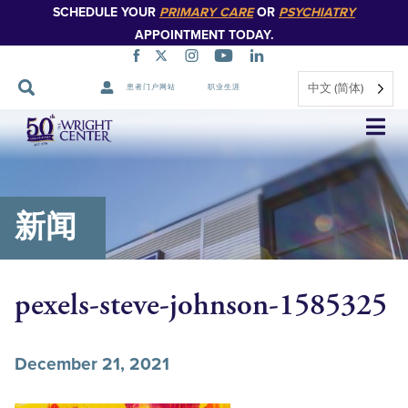
SCHEDULE YOUR
PRIMARY CARE
OR
PSYCHIATRY
APPOINTMENT TODAY.
中文 (简体)
患者门户网站
职业生涯
跳
过
导
航
新闻
pexels-steve-johnson-1585325
December 21, 2021