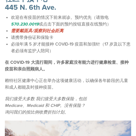
445 N. 6th Ave.
欢迎在有疫苗的情况下前来就诊。预约优先（请致电
570.230.0019
或点击下面的预约按钮直接在线预约）
需要戴面具/观察到社会距离
请携带身份证和保险卡
必须年满 5 岁才能接种 COVID-19 疫苗和加强针（17 岁及以下患
者必须有监护人陪同）
在 COVID-19 大流行期间，许多家庭没有能力进行健康检查、接种
疫苗和亲自照顾病人。
赖特社区健康中心正在举办这项健康活动，以确保各年龄段的儿童
和成人都能及时接种疫苗。
我们接受
大多数
我们接受大多数保险，包括
Medicare、Medicaid 和 CHIP。没有保险？
询问我们的按比例收费折扣计划。