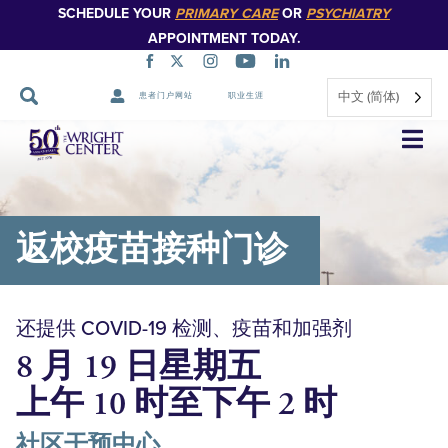
SCHEDULE YOUR
PRIMARY CARE
OR
PSYCHIATRY
APPOINTMENT TODAY.
中文 (简体)
患者门户网站
职业生涯
跳
过
导
航
返校疫苗接种门诊
还提供 COVID-19 检测、疫苗和加强剂
8 月 19 日星期五
上午 10 时至下午 2 时
社区干预中心