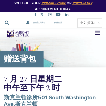
SCHEDULE YOUR
PRIMARY CARE
OR
PSYCHIATRY
APPOINTMENT TODAY.
中文 (简体)
患者门户网站
职业生涯
跳
过
导
航
赠送背包
7 月 27 日星期二
中午至下午 2 时
斯克兰顿诊所501 South Washington
Ave.斯克兰顿