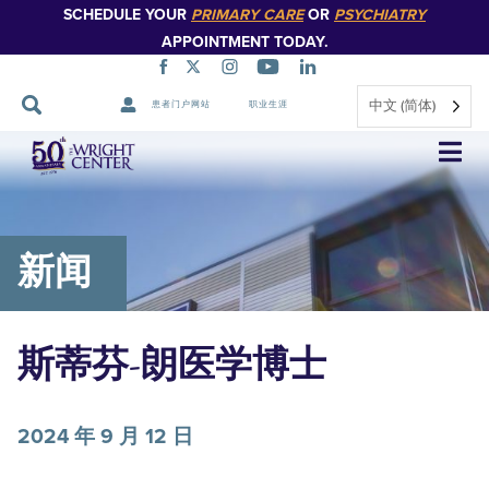
SCHEDULE YOUR
PRIMARY CARE
OR
PSYCHIATRY
APPOINTMENT TODAY.
中文 (简体)
患者门户网站
职业生涯
跳
过
导
航
新闻
斯蒂芬-朗医学博士
2024 年 9 月 12 日