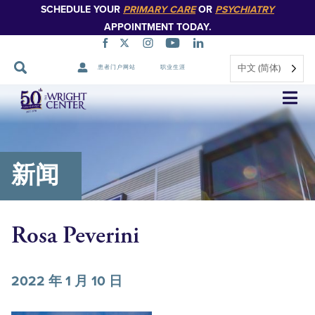
SCHEDULE YOUR
PRIMARY CARE
OR
PSYCHIATRY
APPOINTMENT TODAY.
中文 (简体)
患者门户网站
职业生涯
跳
过
导
航
新闻
Rosa Peverini
2022 年 1 月 10 日