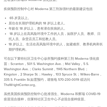
疾病预防控制中心对 Moderna 第三剂加强针的最新建议包括
65 岁及以上。
居住在长期护理机构的 18 岁以上老人。
年龄在 18 岁以上，患有潜在疾病的人。
18 岁以上在高风险环境中工作的人员，如医护人员、教师、日
托人员、杂货店员工和惩教人员。
18 岁以上、生活在高风险环境中的人，如避难所、教养机构和长
期护理机构。
可在以下莱特社区卫生中心诊所预约接种第三剂 Moderna 强化疫
苗：Scranton，501 S. Washington Ave.；Mid Valley，5 S.
Washington Ave.；Clarks Summit，1145 Northern Blvd.；
Kingston，2 Sharpe St.；Hawley，103 Spruce St.；Wilkes-Barre，
335 S. Franklin St.如需预约，请致电 570-230-0019 或访问
TheWrightCenter.org。
虽然美国疾病预防控制中心批准强生、Moderna 和辉瑞 COVID-19
疫苗混合接种，但莱特社区卫生中心
不会
混合接种疫苗。