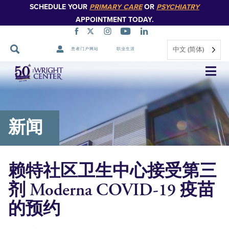
SCHEDULE YOUR
PRIMARY CARE
OR
PSYCHIATRY
APPOINTMENT TODAY.
中文 (简体)
患者门户网站
职业生涯
跳
过
导
航
新闻
赖特社区卫生中心接受第三
剂 Moderna COVID-19 疫苗
的预约