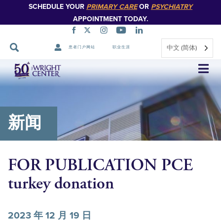
SCHEDULE YOUR
PRIMARY CARE
OR
PSYCHIATRY
APPOINTMENT TODAY.
中文 (简体)
患者门户网站
职业生涯
跳
过
导
航
新闻
FOR PUBLICATION PCE
turkey donation
2023 年 12 月 19 日