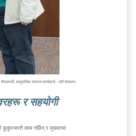
मैककार्थी, सामुदायिक स्वास्थ्य कार्यकर्ता; - एमी वेचस्लर,
शेवरहरू र सहयोगी
कुकुरजस्तै काम गर्छिन् र मुख्यतया