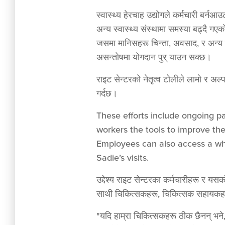
स्वास्थ्य हेरचाह उद्योगले कर्मचारी ब
अन्य स्वास्थ्य संस्थामा समस्या बढ्दै ग
जसमा मानिसहरू चिन्ता, अवसाद, र अन्य व
असन्तोषमा योगदान पुर् याउन सक्छ।
राइट सेन्टरको नेतृत्व टोलीले लामो र अल
गर्दछ।
These efforts include ongoing pa
workers the tools to improve the
Employees can also access a who
Sadie’s visits.
उद्देश्य राइट सेन्टरका कर्मचारीहरू र यस
साथी चिकित्सकहरू, चिकित्सक सहायकह
"यदि हाम्रा चिकित्सकहरू ठीक छैनन् भने, ह