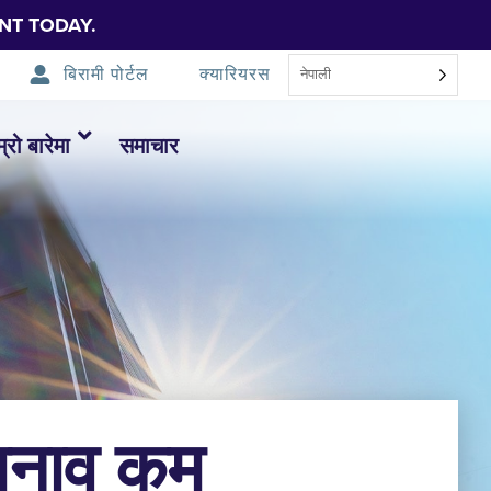
NT TODAY.
बिरामी पोर्टल
क्यारियरस
नेपाली
म्रो बारेमा
समाचार
 तनाव कम