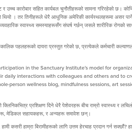
र्नआउट र उच्च कारोबार सहित कार्यबल चुनौतीहरूको सामना गरिरहेको छ। 
एको थियो । तर तिनीहरूले धेरै आधुनिक अमेरिकी कार्यस्थलहरूमा असर पार्ने
्यवहारिक स्वास्थ्य समस्याहरूसँग संघर्ष गर्छन् जसले शारीरिक रोगको 
्पकालिक पहलहरूको दायरा प्रस्तुत गरेको छ, प्रत्येकले कर्मचारी कल्याणल
rticipation in the Sanctuary Institute’s model for organi
ir daily interactions with colleagues and others and to c
le-person wellness blog, mindfulness sessions, art sessi
को क्लिनिकभित्र प्रशिक्षण दिने धेरै पेशेवरहरू बीच राम्रो स्वास्थ्य र ल
रू, मेडिकल सहायकहरू, र अन्यहरू समावेश छन्।
ामी कसरी हाम्रा बिरामीहरूको लागि उत्तम हेरचाह प्रदान गर्न सक्छौं? हामी