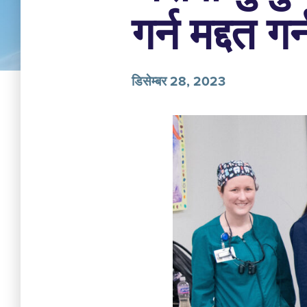
गर्न मद्दत ग
डिसेम्बर 28, 2023