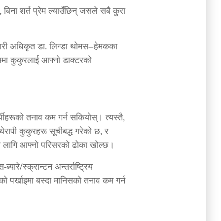
 बिना शर्त प्रेम ल्याउँछिन् जसले सबै कुरा
यकारी अधिकृत डा. लिन्डा थोमस–हेमकका
समा कुकुरलाई आफ्नो डाक्टरको
थीहरूको तनाव कम गर्न सकियोस्। त्यस्तै,
रापी कुकुरहरू सूचीबद्ध गरेको छ, र
रको लागि आफ्नो परिसरको ढोका खोल्छ।
यारे/स्क्रान्टन अन्तर्राष्ट्रिय
फको पर्खाइमा बस्दा मानिसको तनाव कम गर्न