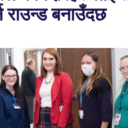
र्न राउन्ड बनाउँदछ