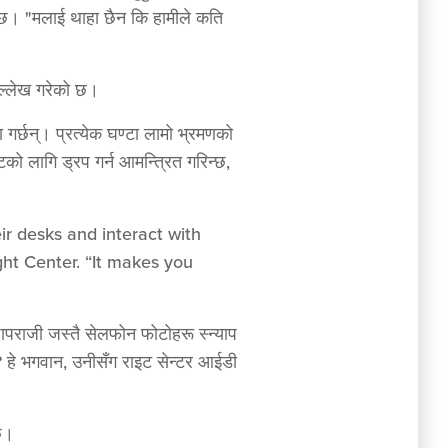
हुन्छ। "मलाई थाहा छैन कि हामीले कति
उल्लेख गरेको छ।
गर्छन्। प्रत्येक घण्टा लामो भ्रमणको
टको लागि ड्रप गर्न आमन्त्रित गरिन्छ,
ir desks and interact with
ght Center. “It makes you
 पापराजी जस्तै सेलफोन फोटोहरू स्न्याप
ो? हे भगवान, उनीसँग राइट सेन्टर आईडी
 छ।