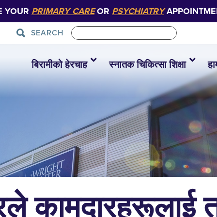
E YOUR
PRIMARY CARE
OR
PSYCHIATRY
APPOINTME
SEARCH
बिरामीको हेरचाह
स्नातक चिकित्सा शिक्षा
हा
ुरले कामदारहरूलाई