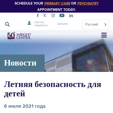
SCHEDULE YOUR
PRIMARY CARE
OR
PSYCHIATRY
APPOINTMENT TODAY.
ПОРТАЛ
Русский
КАРЬЕРА
ПАЦИЕНТА
Пропустить
навигацию
Новости
Летняя безопасность для
детей
6 июля 2021 года