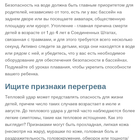
Безопасность на воде должна быть главным приоритетом для
родителей, независимо от того, есть ли у вас бассейн на
заднем дворе или вы посещаете аквапарк, общественную
площадку или курорт. Утопление - главная причина смерти
детей в возрасте от 1 до 4 лет в Соединенных Штатах,
связанная с травмами, и для этого требуется всего несколько
секунд. Активно следите за детьми, когда они находятся в воде
или рядом с ней, и убедитесь, что у вас есть необходимое
оборудование для обеспечения безопасности в бассейнах.
Подумайте об уроках плавания, чтобы укрепить способности
вашего ребенка.
Ищите признаки перегрева
Тепловой удар может представлять опасность для жизни
детей, причем число таких случаев возрастает в июле и
августе. До теплового удара у детей часто наблюдаются более
легкие симптомы, такие как тепловое истощение. Как это
выглядит? Признаками могут быть прохладная, липкая кожа
(несмотря на жару), мурашки по коже, головная боль и
раздражительность, головокружение, обморок или тошнота/