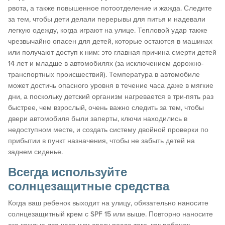
рвота, а также повышенное потоотделение и жажда. Следите
за тем, чтобы дети делали перерывы для питья и надевали
легкую одежду, когда играют на улице. Тепловой удар также
чрезвычайно опасен для детей, которые остаются в машинах
или получают доступ к ним: это главная причина смерти детей
14 лет и младше в автомобилях (за исключением дорожно-
транспортных происшествий). Температура в автомобиле
может достичь опасного уровня в течение часа даже в мягкие
дни, а поскольку детский организм нагревается в три-пять раз
быстрее, чем взрослый, очень важно следить за тем, чтобы
двери автомобиля были заперты, ключи находились в
недоступном месте, и создать систему двойной проверки по
прибытии в пункт назначения, чтобы не забыть детей на
заднем сиденье.
Всегда используйте
солнцезащитные средства
Когда ваш ребенок выходит на улицу, обязательно наносите
солнцезащитный крем с SPF 15 или выше. Повторно наносите