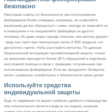
безопасно
Некоторые советы по безопасности при использовании
фейерверков более очевидны, например, не позволяйте
маленьким детям обращаться с ними, никогда не зажигайте их
в помещении и не направляйте фейерверк на другого
человека. Но даже искры гораздо опаснее, чем многие думают
- ведь они горят при температуре около 2 000 градусов, что
достаточно горячо, чтобы расплавить металлы. По данным
Национальной ассоциации противопожарной защиты, только
на зажигалки приходится более 25 % обращений в отделение
неотложной помощи в связи с травмами, полученными при
использовании фейерверков. Если вы празднуете Четвертое
июля с размахом, позаботьтесь о безопасности своих детей.
Используйте средства
индивидуальной защиты
Будь то надевание на вашего ребенка удобного плавсредства
или спасательного жилета в воде (и на лодках), ношение
шлема при езде на велосипеде или пристегивание