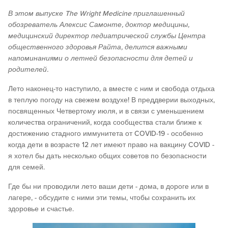
В этом выпуске The Wright Medicine приглашенный
обозреватель Алексис Самонте, доктор медицины,
медицинский директор педиатрической службы Центра
общественного здоровья Райта, делится важными
напоминаниями о летней безопасности для детей и
родителей.
Лето наконец-то наступило, а вместе с ним и свобода отдыха
в теплую погоду на свежем воздухе! В преддверии выходных,
посвященных Четвертому июля, и в связи с уменьшением
количества ограничений, когда сообщества стали ближе к
достижению стадного иммунитета от COVID-19 - особенно
когда дети в возрасте 12 лет имеют право на вакцину COVID -
я хотел бы дать несколько общих советов по безопасности
для семей.
Где бы ни проводили лето ваши дети - дома, в дороге или в
лагере, - обсудите с ними эти темы, чтобы сохранить их
здоровье и счастье.