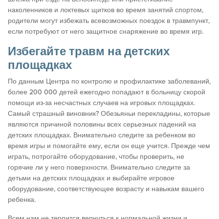
наколенников и локтевых щитков во время занятий спортом,
родители могут избежать всевозможных поездок в травмпункт,
если потребуют от него защитное снаряжение во время игр.
Избегайте травм на детских
площадках
По данным Центра по контролю и профилактике заболеваний,
более 200 000 детей ежегодно попадают в больницу скорой
помощи из-за несчастных случаев на игровых площадках.
Самый страшный виновник? Обезьяньи перекладины, которые
являются причиной половины всех серьезных падений на
детских площадках. Внимательно следите за ребенком во
время игры и помогайте ему, если он еще учится. Прежде чем
играть, потрогайте оборудование, чтобы проверить, не
горячие ли у него поверхности. Внимательно следите за
детьми на детских площадках и выбирайте игровое
оборудование, соответствующее возрасту и навыкам вашего
ребенка.
Всем нам не терпится вернуться к нормальной жизни и