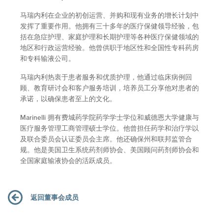
马瑞内利在企业的初创运营、并购和现有业务的增长计划中
发挥了重要作用。他拥有三十多年的医疗保健领导经验，包
括在急症护理、家庭护理和长期护理等各种医疗保健领域的
地区和行政运营经验。他曾供职于地区性和全国性专科药房
和专科输液公司。
马瑞内利热衷于患者服务和优质护理，他通过临床病例回
顾、教育研讨会和客户服务培训，培养员工分享他对患者的
承诺，以确保患者至上的文化。
Marinelli 拥有费城药学院药学学士学位和威德恩大学健康与
医疗服务管理工商管理硕士学位。他曾担任药学和治疗学以
及联合委员会认证委员会主席。他还确保州和联邦监管合
规。他是美国卫生系统药剂师协会、美国顾问药剂师协会和
全国家庭输液协会的活跃成员。
返回董事会成员