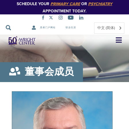
SCHEDULE YOUR
PRIMARY CARE
OR
PSYCHIATRY
APPOINTMENT TODAY.
中文 (简体)
患者门户网站
职业生涯
跳
过
导
航
董事会成员