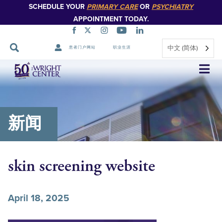
SCHEDULE YOUR
PRIMARY CARE
OR
PSYCHIATRY
APPOINTMENT TODAY.
中文 (简体)
患者门户网站
职业生涯
跳
过
导
航
新闻
skin screening website
April 18, 2025