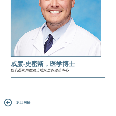
威廉-史密斯，医学博士
亚利桑那州图森市埃尔里奥健康中心
返回居民