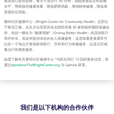
据美国心脏协会称，每天只需步行 30 分钟，就能改善血压和血糖
水平，帮助保持健康体重，降低肥胖风险，增强精神健康，降低骨
质疏松症风险。
赖特社区健康中心（Wright Center for Community Health）总部位
于斯克兰顿，在宾夕法尼亚州东北部经营着 10 家初级和预防保健诊
所，包括一辆名为 "健康驾驶"（Driving Better Health）的流动医疗
和牙科车。其诊所提供综合的全人保健服务，这意味着患者通常可
以在一个地点方便地获得医疗、牙科和行为保健服务，以及社区戒
毒治疗和康复服务。
如需了解有关莱特社区健康中心 "与医生同行 "计划的更多信息，请
通过
lipinskin@TheWrightCenter.org
与 Lipinski 联系
。
我们是以下机构的合作伙伴