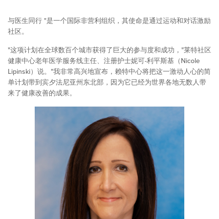
与医生同行 "是一个国际非营利组织，其使命是通过运动和对话激励
社区。
"这项计划在全球数百个城市获得了巨大的参与度和成功，"莱特社区
健康中心老年医学服务线主任、注册护士妮可-利平斯基（Nicole
Lipinski）说。"我非常高兴地宣布，赖特中心将把这一激动人心的简
单计划带到宾夕法尼亚州东北部，因为它已经为世界各地无数人带
来了健康改善的成果。