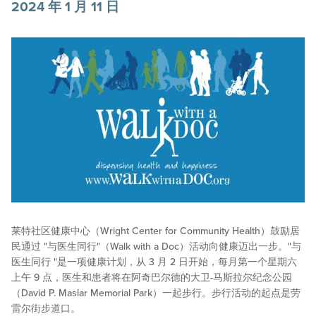
2024 年 1 月 11 日
莱特社区健康中心（Wright Center for Community Health）鼓励居
民通过 "与医生同行"（Walk with a Doc）活动向健康迈出一步。"与
医生同行 "是一项健康计划，从 3 月 2 日开始，每月第一个星期六
上午 9 点，医生和患者将在阿奇巴尔德的大卫-马斯拉尔纪念公园
（David P. Maslar Memorial Park）一起步行。步行活动的起点是劳
雷尔街步道口。