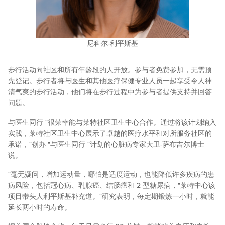
尼科尔-利平斯基
步行活动向社区和所有年龄段的人开放。参与者免费参加，无需预
先登记。步行者将与医生和其他医疗保健专业人员一起享受令人神
清气爽的步行活动，他们将在步行过程中为参与者提供支持并回答
问题。
与医生同行 "很荣幸能与莱特社区卫生中心合作。通过将该计划纳入
实践，莱特社区卫生中心展示了卓越的医疗水平和对所服务社区的
承诺，"创办 "与医生同行 "计划的心脏病专家大卫-萨布吉尔博士
说。
"毫无疑问，增加运动量，哪怕是适度运动，也能降低许多疾病的患
病风险，包括冠心病、乳腺癌、结肠癌和 2 型糖尿病，"莱特中心该
项目带头人利平斯基补充道。"研究表明，每定期锻炼一小时，就能
延长两小时的寿命。