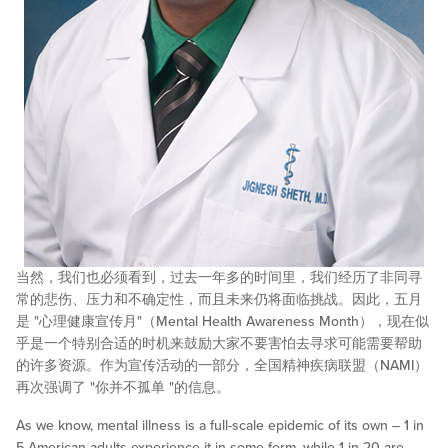
当然，我们也必须看到，过去一年多的时间里，我们经历了非同寻
常的悲伤、压力和不确定性，而且未来仍将面临挑战。因此，五月
是 "心理健康宣传月"（Mental Health Awareness Month），现在似
乎是一个特别合适的时机来鼓励大家不要害怕去寻求可能需要帮助
的许多资源。作为宣传活动的一部分，全国精神疾病联盟（NAMI）
再次强调了 "你并不孤单 "的信息。
As we know, mental illness is a full-scale epidemic of its own – 1 in
5 American adults experience it in some form, while 1 in 20 are