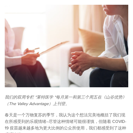
我们的双周专栏 "莱特医学 "每月第一和第三个周五在《山谷优势》
（The Valley Advantage）上刊登。
春天是一个万物复苏的季节，我认为这个想法完美地概括了我们现
在所感受到的乐观情绪--尽管这种情绪可能很谨慎，但随着 COVID-
19 疫苗越来越多地为更大比例的公众所使用，我们都感受到了这种