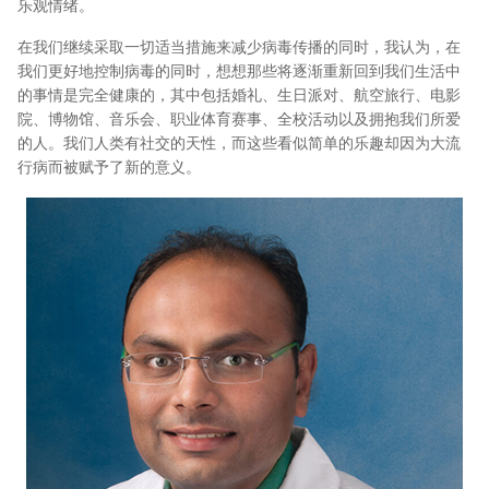
乐观情绪。
在我们继续采取一切适当措施来减少病毒传播的同时，我认为，在
我们更好地控制病毒的同时，想想那些将逐渐重新回到我们生活中
的事情是完全健康的，其中包括婚礼、生日派对、航空旅行、电影
院、博物馆、音乐会、职业体育赛事、全校活动以及拥抱我们所爱
的人。我们人类有社交的天性，而这些看似简单的乐趣却因为大流
行病而被赋予了新的意义。