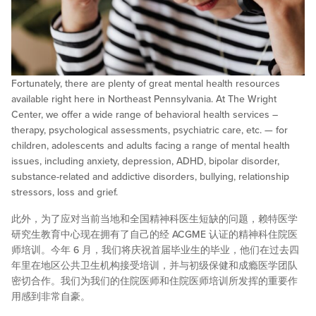
Fortunately, there are plenty of great mental health resources
available right here in Northeast Pennsylvania. At The Wright
Center, we offer a wide range of behavioral health services –
therapy, psychological assessments, psychiatric care, etc. — for
children, adolescents and adults facing a range of mental health
issues, including anxiety, depression, ADHD, bipolar disorder,
substance-related and addictive disorders, bullying, relationship
stressors, loss and grief.
此外，为了应对当前当地和全国精神科医生短缺的问题，赖特医学
研究生教育中心现在拥有了自己的经 ACGME 认证的精神科住院医
师培训。今年 6 月，我们将庆祝首届毕业生的毕业，他们在过去四
年里在地区公共卫生机构接受培训，并与初级保健和成瘾医学团队
密切合作。我们为我们的住院医师和住院医师培训所发挥的重要作
用感到非常自豪。