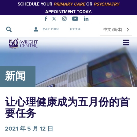
SCHEDULE YOUR
PRIMARY CARE
OR
PSYCHIATRY
APPOINTMENT TODAY.
中文 (简体)
患者门户网站
职业生涯
跳
过
导
航
新闻
让心理健康成为五月份的首
要任务
2021 年 5 月 12 日