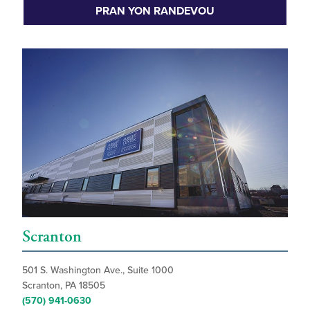
PRAN YON RANDEVOU
Scranton
501 S. Washington Ave., Suite 1000
Scranton, PA 18505
(570) 941-0630