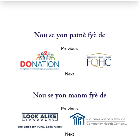
Nou se yon patnè fyè de
Previous
Next
Nou se yon manm fyè de
Previous
Next