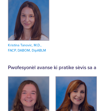
Kristina Tanovic, M.D.,
FACP, DABOM, DipABLM
Pwofesyonèl avanse ki pratike sèvis sa a