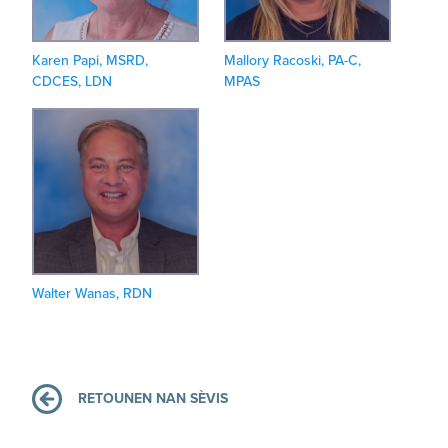
Karen Papi, MSRD,
Mallory Racoski, PA-C,
CDCES, LDN
MPAS
Walter Wanas, RDN
RETOUNEN NAN SÈVIS