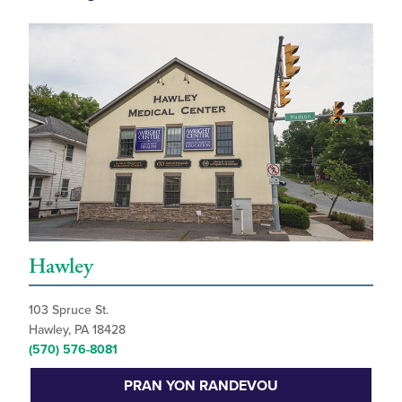
Hawley
103 Spruce St.
Hawley, PA 18428
(570) 576-8081
PRAN YON RANDEVOU