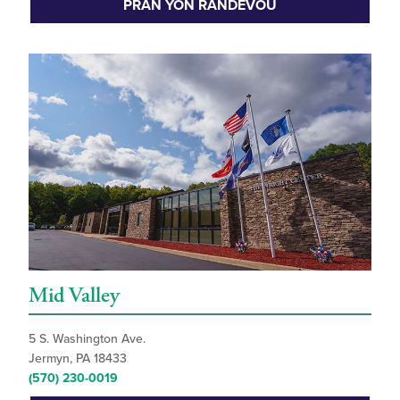
PRAN YON RANDEVOU
Mid Valley
5 S. Washington Ave.
Jermyn, PA 18433
(570) 230-0019