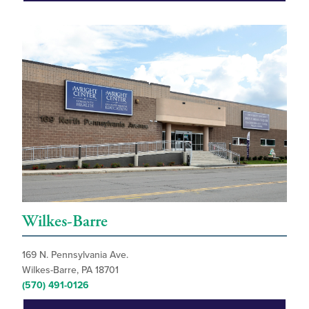
Wilkes-Barre
169 N. Pennsylvania Ave.
Wilkes-Barre, PA 18701
(570) 491-0126