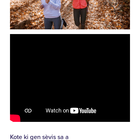
Kote ki gen sèvis sa a