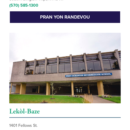
(570) 585-1300
PRAN YON RANDEVOU
Lekòl-Baze
1401 Fellows St.