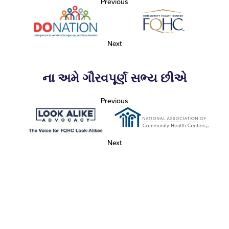
Previous
Next
ના અમે ગૌરવપૂર્ણ સભ્ય છીએ
Previous
Next